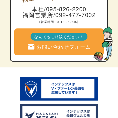
本社/095-826-2200
福岡営業所/092-477-7002
(営業時間 8:15～17:45)
なんでもご相談ください！
mail
お問い合わせフォーム