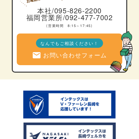
本社/095-826-2200
福岡営業所/092-477-7002
(営業時間 8:15～17:45)
なんでもご相談ください！
mail
お問い合わせフォーム