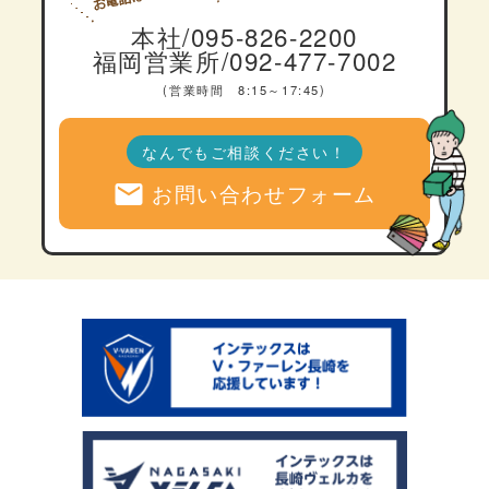
本社/095-826-2200
福岡営業所/092-477-7002
(営業時間 8:15～17:45)
なんでもご相談ください！
mail
お問い合わせフォーム