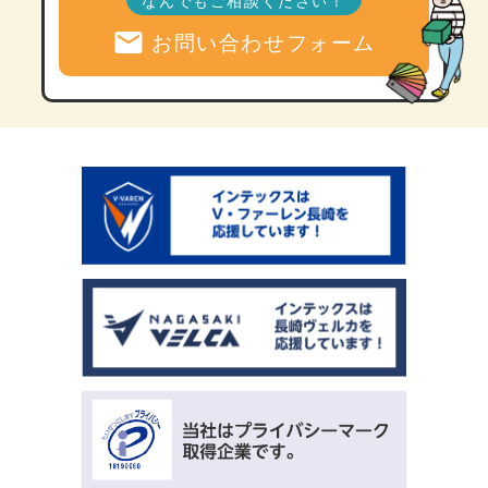
mail
お問い合わせフォーム