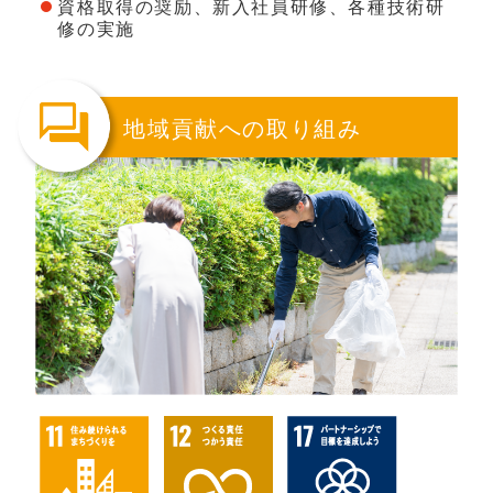
資格取得の奨励、新入社員研修、各種技術研
修の実施
地域貢献への取り組み