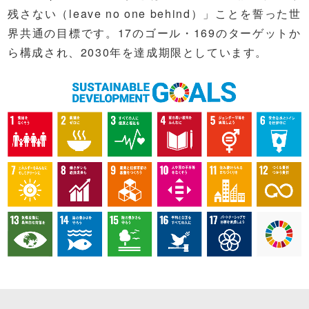
残さない（leave no one behind）」ことを誓った世
界共通の目標です。17のゴール・169のターゲットか
ら構成され、2030年を達成期限としています。