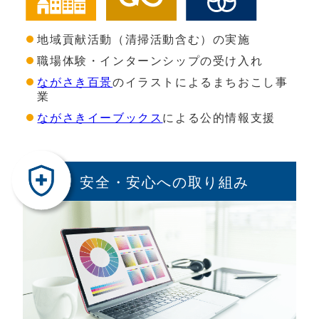
地域貢献活動（清掃活動含む）の実施
職場体験・インターンシップの受け入れ
ながさき百景
のイラストによるまちおこし事
業
ながさきイーブックス
による公的情報支援
安全・安心への取り組み