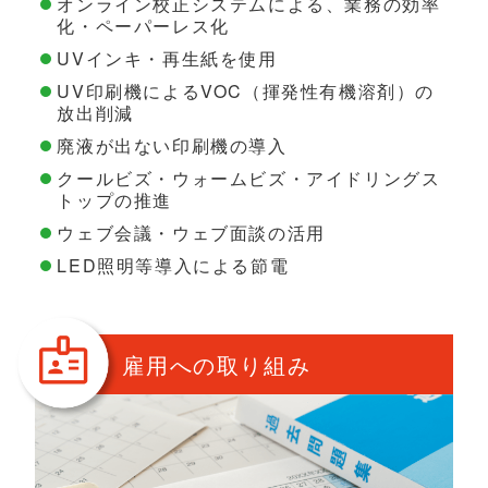
オンライン校正システムによる、業務の効率
化・ペーパーレス化
UVインキ・再生紙を使用
UV印刷機によるVOC（揮発性有機溶剤）の
放出削減
廃液が出ない印刷機の導入
クールビズ・ウォームビズ・アイドリングス
トップの推進
ウェブ会議・ウェブ面談の活用
LED照明等導入による節電
雇用への取り組み