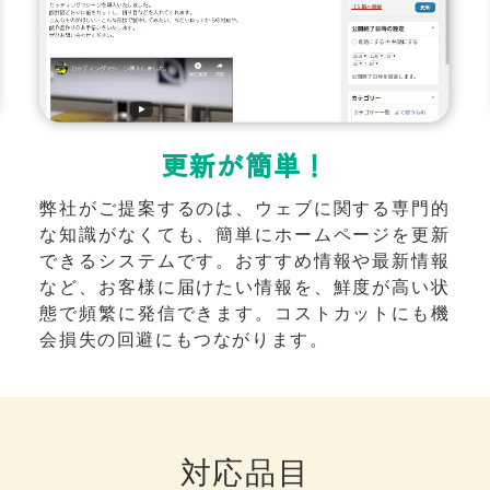
更新が簡単！
弊社がご提案するのは、ウェブに関する専門的
な知識がなくても、簡単にホームページを更新
できるシステムです。おすすめ情報や最新情報
など、お客様に届けたい情報を、鮮度が高い状
態で頻繁に発信できます。コストカットにも機
会損失の回避にもつながります。
対応品目