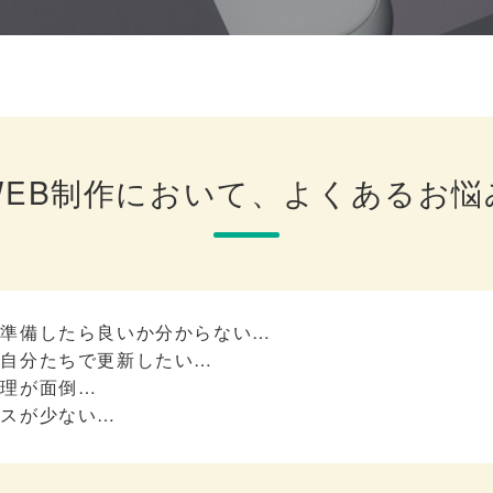
WEB制作において、よくあるお悩
を準備したら良いか分からない…
を自分たちで更新したい…
管理が面倒…
セスが少ない…