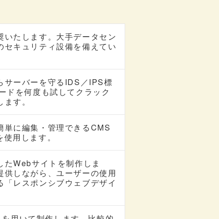
奨いたします。大手データセン
のセキュリティ設備を備えてい
ーバーを守るIDS／IPS標
ワードを何度も試してクラック
します。
簡単に編集・管理できるCMS
sを使用します。
たWebサイトを制作しま
提供しながら、ユーザーの使用
る「レスポンシブウェブデザイ
テムを用いて制作します。比較的