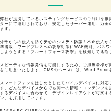
弊社が提携しているホスティングサービスのご利用を推
ターにて運用されており、安定したサーバー運用、万全
ます。
外部からの侵入を防ぐ安心のシステム防護！不正侵入からサ
準搭載、ワードプレスへの攻撃対策にWAF機能、パス
しようとする「ブルートフォース攻撃」を検知して遮断
スピーディな情報発信を可能にするため、ご担当者様が
をご用意いたします。CMSのベースには、Word Pres
スマートフォンをはじめとしたモバイルデバイスに対応し
す。どんなデバイスからでも同一の情報・コンテンツを
するデバイスに合わせて、デザインレイアウトが可変す
ン」を採用しています。
BASEやEC-CUBEなどのオープンソースな構築シス