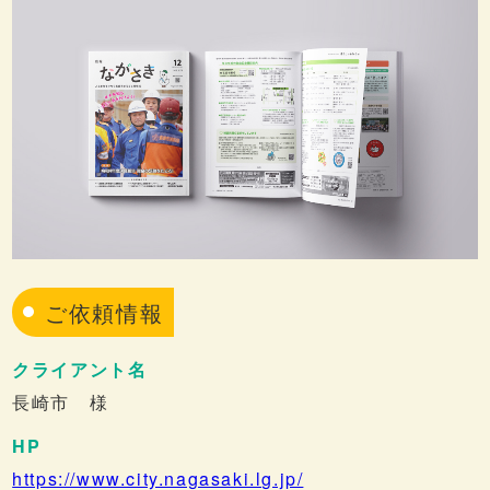
ご依頼情報
クライアント名
長崎市 様
HP
https://www.city.nagasaki.lg.jp/