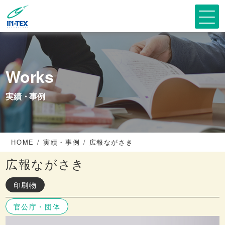
Works
実績・事例
HOME
実績・事例
広報ながさき
広報ながさき
印刷物
官公庁・団体