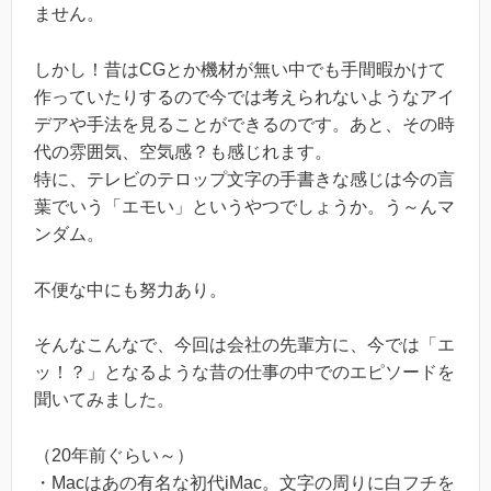
ません。
しかし！昔はCGとか機材が無い中でも手間暇かけて
作っていたりするので今では考えられないようなアイ
デアや手法を見ることができるのです。あと、その時
代の雰囲気、空気感？も感じれます。
特に、テレビのテロップ文字の手書きな感じは今の言
葉でいう「エモい」というやつでしょうか。う～んマ
ンダム。
不便な中にも努力あり。
そんなこんなで、今回は会社の先輩方に、今では「エ
ッ！？」となるような昔の仕事の中でのエピソードを
聞いてみました。
（20年前ぐらい～）
・Macはあの有名な初代iMac。文字の周りに白フチを