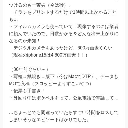
つけるのも一苦労（今は秒）、
チラシをプリントするだけで1時間以上かかること
も…
・フィルムカメラも使っていて、現像するのには業者
に頼んでいたので、日数かかる＆どんな出来上がりに
なるのか未知！
デジタルカメラもあったけど、600万画素くらい。
（現在のiphone15は4,800万画素！！）
（30年前ぐらい～）
・写植→紙焼き→版下（今はMacでDTP）、データも
MOで入稿（フロッピーよりすごいやつ）
・伝票も手書き！
・外回り中はポケベルもって、公衆電話で電話して…
…ちょっとでも間違っていたらすごい時間をロスして
しまいそうなエピソードばかりでした。