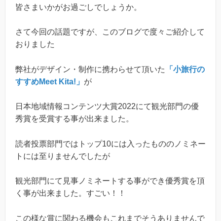
皆さまいかがお過ごしでしょうか。
さて今回の話題ですが、このブログで度々ご紹介して
おりました
弊社がデザイン・制作に携わらせて頂いた
「小旅行の
すすめMeet Kita!」
が
日本地域情報コンテンツ大賞2022にて観光部門の優
秀賞を受賞する事が出来ました。
読者投票部門ではトップ10には入ったもののノミネー
トには至りませんでしたが
観光部門にて見事ノミネートする事ができ優秀賞を頂
く事が出来ました。すごい！！
この様な賞に関わる機会もこれまでそうありませんで