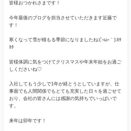
皆様おつかれさまです！
今年最後のブログを担当させていただきます近藤で
す！
寒くなって雪が積もる季節になりましたね:(´◦ω◦｀):ｶﾀ
ｶﾀ
皆様体調に気をつけてクリスマスや年末年始をお過ご
しくださいね♡
入社してもう少しで1年が経とうとしていますが、仕
事面でも人間関係でもとても充実した日々を過ごせて
おり、会社の皆さんには感謝の気持ちでいっぱいで
す。
来年は卯年です！