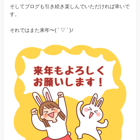
そしてブログも引き続き楽しんでいただければ幸いで
す。
それではまた来年〜( ´ ▽ ` )ﾉ