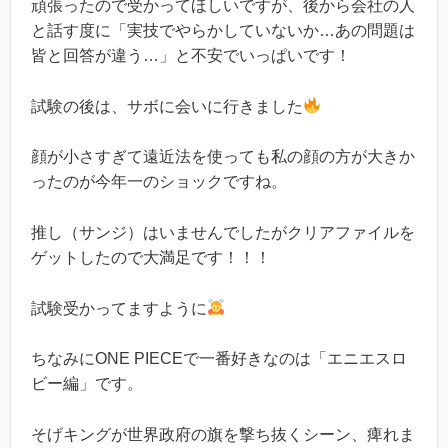
頑張ったので受かってほしいですが、後から会社の人
と話す度に「実技でやらかしていないか…あの問題は
皆と回答が違う…」と不安でいっぱいです！
試験の後は、サボに会いに行きました
顔が小さすぎて遠近法を使っても私の顔の方が大きか
ったのが今年一のショックですね。
推し（サンジ）はいませんでしたがクリアファイルを
ゲットしたので大満足です！！！
試験受かってますように
ちなみにONE PIECEで一番好きなのは「エニエスロ
ビー編」です。
そげキングが世界政府の旗を撃ち抜くシーン、痺れま