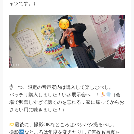
ャツです。）
☝️一つ、限定の音声案内は購入して楽しむべし。
バッチリ購入しました！いざ展示会へ！！
（会
場で興奮しすぎて聴くのを忘れる…家に帰ってからお
さらい用に聴きました！）
最後に、撮影OKなところはバシバシ撮るべし。
撮影
なところは角度を変えたりして何枚も写真を