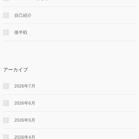
自己紹介
後半戦
アーカイブ
2026年7月
2026年6月
2026年5月
2026年4月