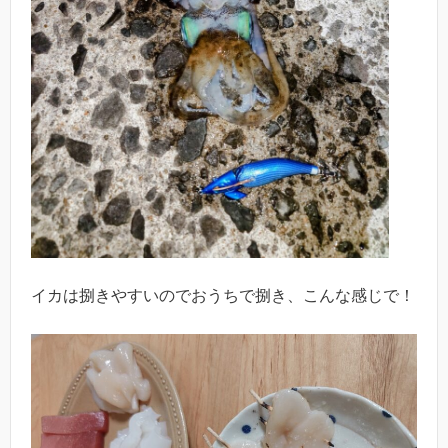
イカは捌きやすいのでおうちで捌き、こんな感じで！