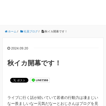
ホーム
/
社員ブログ
/
秋イカ開幕です！
2024.09.20
秋イカ開幕です！
ライブに行く話が続いていて若者の行動力は凄まじい
なー羨ましいなー元気だなーとおじさんはブログを見