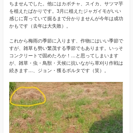
ちませんでした。他にはカボチャ、スイカ、サツマ芋
を植えたばかりです。3月に植えたジャガイモがいい
感じに育っていて掘るまで分かりませんが今年は成功
かもです（去年は大失敗）。
これから梅雨の季節に入ります、作物にはいい季節で
すが、雑草も勢い繁茂する季節でもあります。いっそ
コンクリートで固めたろか！…と思ってしまいます
が、雑草・虫・鳥獣・天候に抗いながら草刈り作戦は
続きます…、ジョン・獲るボルタです（笑）。