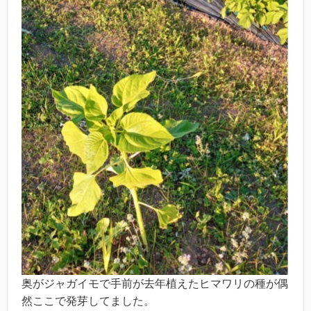
奥がジャガイモで手前が去年植えたヒマワリの種が偶
然ここで発芽してました。