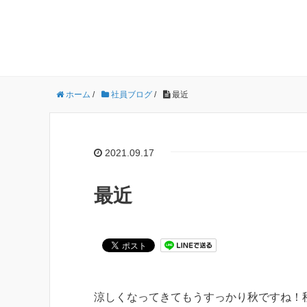
ホーム
/
社員ブログ
/
最近
2021.09.17
最近
涼しくなってきてもうすっかり秋ですね！