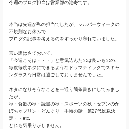
今週のブログ担当は営業部の池嵜です。
本当は先週が私の担当でしたが、シルバーウィークの
不規則なお休みで
ブログの記事を考えるのをすっかり忘れていました。
言い訳はさておいて。
「今週こそは・・・」と意気込んだのは良いものの、
毎度毎度ネタにできるようなドラマティックでスキャ
ンダラスな日常は過ごしておりませんでした。
ネタになりそうなことを一通り箇条書きにしてみまし
たが、
秋・食欲の秋・読書の秋・スポーツの秋・セブンのか
ぼちゃプリン・どんぐり・手帳の話・第27代総裁決
定・・etc.
どれも気乗りがしません。