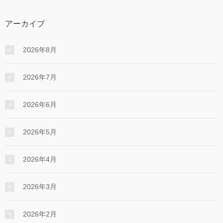
アーカイブ
2026年8月
2026年7月
2026年6月
2026年5月
2026年4月
2026年3月
2026年2月