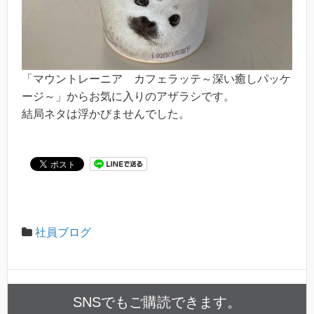
「マウントレーニア カフェラッテ～深い癒しパッケ
ージ～」からお気に入りのアザラシです。
結局ネタは浮かびませんでした。
社員ブログ
SNSでもご購読できます。