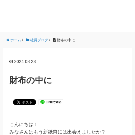
ホーム
/
社員ブログ
/
財布の中に
2024.08.23
財布の中に
こんにちは！
みなさんはもう新紙幣には出会えましたか？