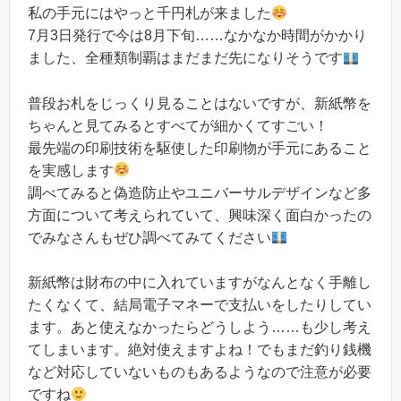
私の手元にはやっと千円札が来ました
7月3日発行で今は8月下旬……なかなか時間がかかり
ました、全種類制覇はまだまだ先になりそうです
普段お札をじっくり見ることはないですが、新紙幣を
ちゃんと見てみるとすべてが細かくてすごい！
最先端の印刷技術を駆使した印刷物が手元にあること
を実感します
調べてみると偽造防止やユニバーサルデザインなど多
方面について考えられていて、興味深く面白かったの
でみなさんもぜひ調べてみてください
新紙幣は財布の中に入れていますがなんとなく手離し
たくなくて、結局電子マネーで支払いをしたりしてい
ます。あと使えなかったらどうしよう……も少し考え
てしまいます。絶対使えますよね！でもまだ釣り銭機
など対応していないものもあるようなので注意が必要
ですね